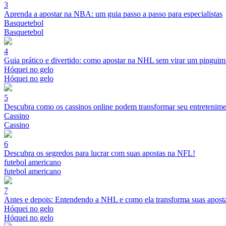
3
Aprenda a apostar na NBA: um guia passo a passo para especialistas
Basquetebol
Basquetebol
4
Guia prático e divertido: como apostar na NHL sem virar um pinguim
Hóquei no gelo
Hóquei no gelo
5
Descubra como os cassinos online podem transformar seu entretenime
Cassino
Cassino
6
Descubra os segredos para lucrar com suas apostas na NFL!
futebol americano
futebol americano
7
Antes e depois: Entendendo a NHL e como ela transforma suas apost
Hóquei no gelo
Hóquei no gelo