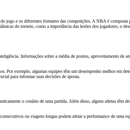
 do jogo e os diferentes formatos das competições. A NBA é composta 
nâmicas do torneio, como a importância das lesões dos jogadores, o de
nteligência. Informações sobre a média de pontos, aproveitamento de ar
liosos. Por exemplo, algumas equipes têm um desempenho melhor em dete
ucial para informar suas decisões de aposta.
sticamente o cenário de uma partida. Além disso, alguns atletas têm d
onsecutivos ou viagens longas podem afetar a performance de uma equipe