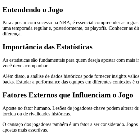
Entendendo o Jogo
Para apostar com sucesso na NBA, é essencial compreender as regras
uma temporada regular e, posteriormente, os playoffs. Conhecer as di
diferença.
Importância das Estatísticas
As estatísticas são fundamentais para quem deseja apostar com mais i
você deve acompanhar.
Além disso, a análise de dados históricos pode fornecer insights va
backs. Estudar a performance das equipes em diferentes contextos é cr
Fatores Externos que Influenciam o Jogo
Aposte no fator humano. Lesões de jogadores-chave podem alterar dra
torcida ou de rivalidades históricas.
O cansaço dos jogadores também é um fator a ser considerado. Jogos c
apostas mais assertivas.