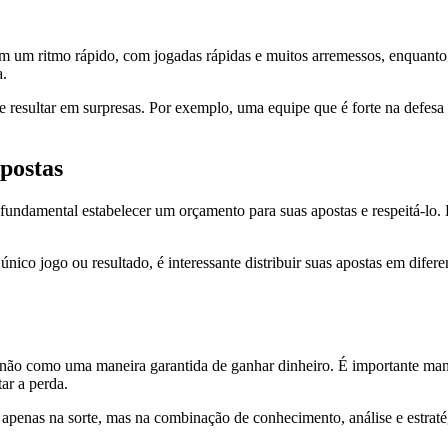
m um ritmo rápido, com jogadas rápidas e muitos arremessos, enquant
a.
de resultar em surpresas. Por exemplo, uma equipe que é forte na defesa
postas
fundamental estabelecer um orçamento para suas apostas e respeitá-lo. 
ico jogo ou resultado, é interessante distribuir suas apostas em difere
o como uma maneira garantida de ganhar dinheiro. É importante manter
ar a perda.
á apenas na sorte, mas na combinação de conhecimento, análise e estra