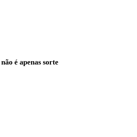
não é apenas sorte